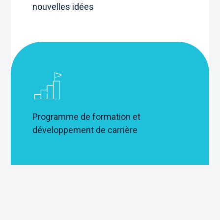
nouvelles idées
Programme de formation et
développement de carrière