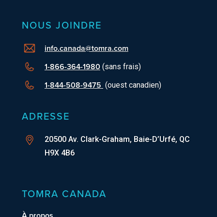
NOUS JOINDRE
info.canada@tomra.com
1-866-364-1980
(sans frais)
1-844-508-9475
(ouest canadien)
ADRESSE
20500 Av. Clark-Graham, Baie-D’Urfé, QC
H9X 4B6
TOMRA CANADA
À propos