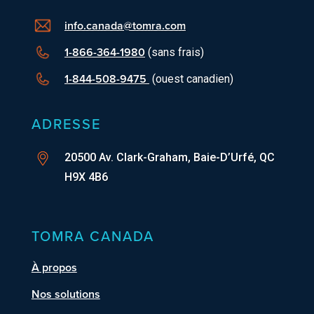
info.canada@tomra.com
1-866-364-1980
(sans frais)
1-844-508-9475
(ouest canadien)
ADRESSE
20500 Av. Clark-Graham, Baie-D’Urfé, QC
H9X 4B6
TOMRA CANADA
À propos
Nos solutions